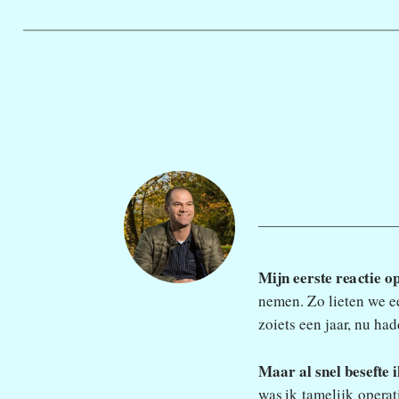
Mijn eerste reactie o
nemen. Zo lieten we e
zoiets een jaar, nu ha
Maar al snel besefte i
was ik tamelijk operat