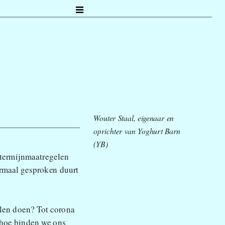
Wouter Staal, eigenaar en 
oprichter van Yoghurt Barn 
(YB)
etermijnmaatregelen 
maal gesproken duurt 
illen doen? Tot corona 
 hoe binden we ons 